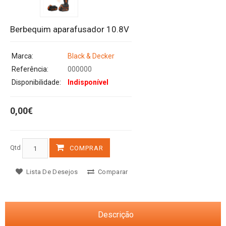
Berbequim aparafusador 10.8V
Marca:
Black & Decker
Referência:
000000
Disponibilidade:
Indisponível
0,00€
Qtd
COMPRAR
Lista De Desejos
Comparar
Descrição