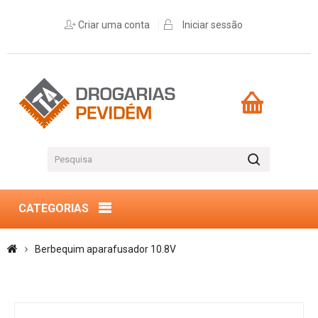
Criar uma conta
Iniciar sessão
CATEGORIAS
Berbequim aparafusador 10.8V