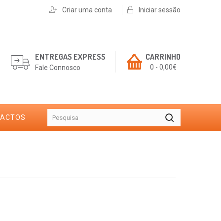
Criar uma conta
Iniciar sessão
ENTREGAS EXPRESS
CARRINHO
0 - 0,00€
Fale Connosco
TACTOS