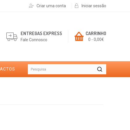
Criar uma conta
Iniciar sessão
ENTREGAS EXPRESS
CARRINHO
0 - 0,00€
Fale Connosco
TACTOS