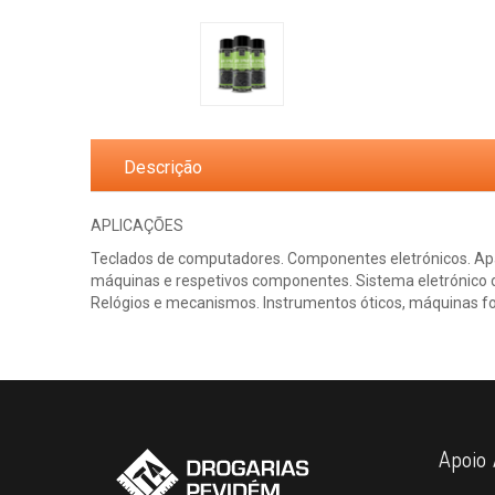
Descrição
APLICAÇÕES
Teclados de computadores. Componentes eletrónicos. Apa
máquinas e respetivos componentes. Sistema eletrónico d
Relógios e mecanismos. Instrumentos óticos, máquinas fot
Apoio 