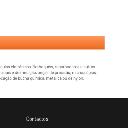
los eletrónicos. Berbequins, rebarbadoras e outras
inais e de medição, peças de precisão, microscópios.
ocação de bucha química, metálica ou de nylon.
Contactos