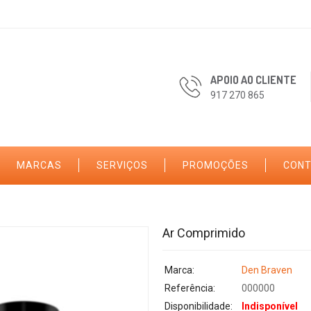
APOIO AO CLIENTE
917 270 865
MARCAS
SERVIÇOS
PROMOÇÕES
CON
Ar Comprimido
Marca:
Den Braven
Referência:
000000
Disponibilidade:
Indisponível