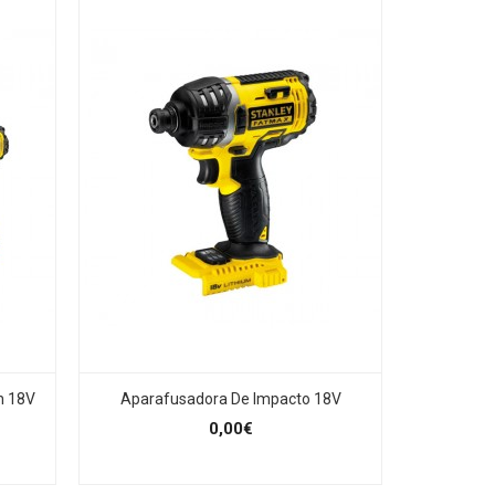
n 18V
Aparafusadora De Impacto 18V
0,00€