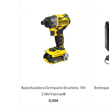
Aparafusadora De Impacto Brushless 18V
Berbequi
2.0AH Fatmax®
0,00€