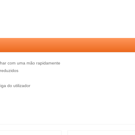
lhar com uma mão rapidamente
 reduzidos
ga do utilizador