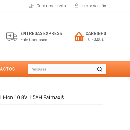
Criar uma conta
Iniciar sessão
ENTREGAS EXPRESS
CARRINHO
0 - 0,00€
Fale Connosco
TACTOS
Li-Ion 10.8V 1.5AH Fatmax®