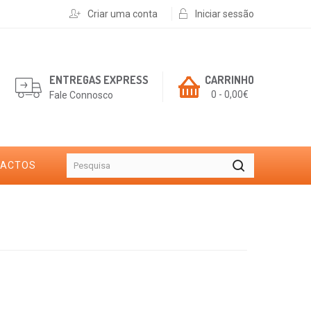
Criar uma conta
Iniciar sessão
ENTREGAS EXPRESS
CARRINHO
0 - 0,00€
Fale Connosco
TACTOS