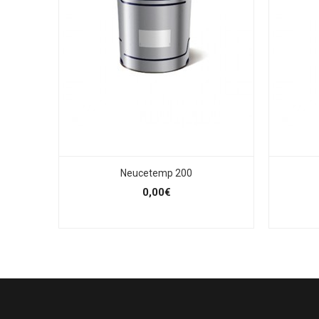
Neucetemp 200
0,00€