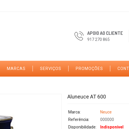
APOIO AO CLIENTE
917 270 865
MARCAS
SERVIÇOS
PROMOÇÕES
CON
Aluneuce AT 600
Marca:
Neuce
Referência:
000000
Disponibilidade:
Indisponível