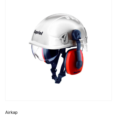
Airkap