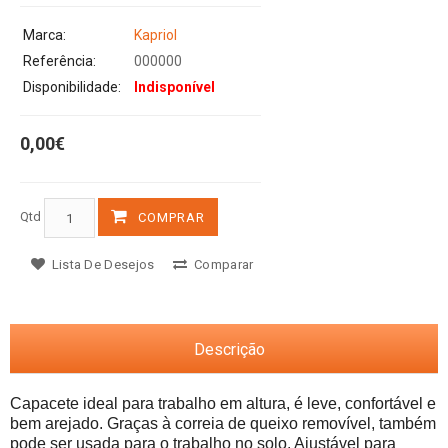
Marca:
Kapriol
Referência:
000000
Disponibilidade:
Indisponível
0,00€
Qtd
COMPRAR
Lista De Desejos
Comparar
Descrição
Capacete ideal para trabalho em altura, é leve, confortável e 
bem arejado. Graças à correia de queixo removível, também 
pode ser usada para o trabalho no solo. Ajustável para 