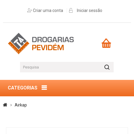
Criar uma conta
Iniciar sessão
CATEGORIAS
Airkap