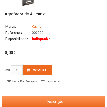
Agrafador de Alumínio
Marca:
Kapriol
Referência:
000000
Disponibilidade:
Indisponível
0,00€
Qtd
COMPRAR
Lista De Desejos
Comparar
Descrição