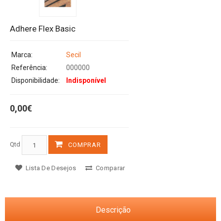
Adhere Flex Basic
Marca:
Secil
Referência:
000000
Disponibilidade:
Indisponível
0,00€
Qtd
COMPRAR
Lista De Desejos
Comparar
Descrição