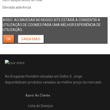
Elevada aderência
AVISO: AO NAVEGAR NO NOSSO SITE ESTARÁ A CONSENTIR A
UTILIZAÇÃO DE COOKIES PARA UMA MELHOR EXPERIÊNCIA DE
UTILIZAÇÃO.
OK
SAIBA MAIS
As Drogarias Pevidém situadas em Selho S. Jorge
disponibilizam produtos variados ao melhor preço do mercado.
Apoio Ao Cliente
Lista de Desejos