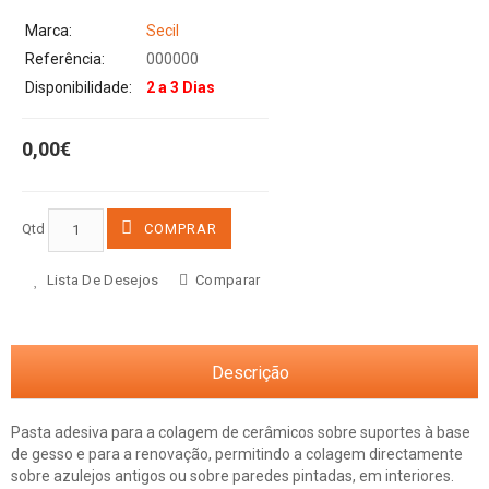
Marca:
Secil
Referência:
000000
Disponibilidade:
2 a 3 Dias
0,00€
Qtd
COMPRAR
Lista De Desejos
Comparar
Descrição
Pasta adesiva para a colagem de cerâmicos sobre suportes à base
de gesso e para a renovação, permitindo a colagem directamente
sobre azulejos antigos ou sobre paredes pintadas, em interiores.