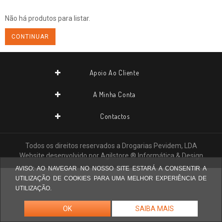
Não há produtos para listar.
CONTINUAR
Apoio Ao Cliente
A Minha Conta
Contactos
Todos os direitos reservados a
Drogarias Pevidem, LDA
Website desenvolvido por
Agilstore ® Informática & Design
AVISO: AO NAVEGAR NO NOSSO SITE ESTARÁ A CONSENTIR A
UTILIZAÇÃO DE COOKIES PARA UMA MELHOR EXPERIÊNCIA DE
UTILIZAÇÃO.
OK
SAIBA MAIS