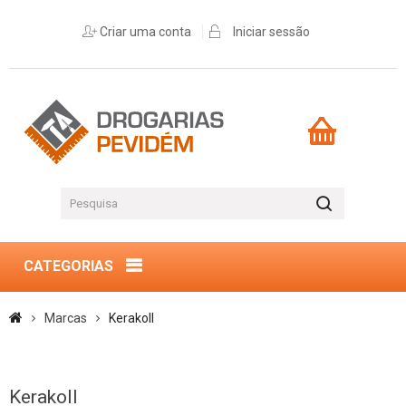
Criar uma conta
Iniciar sessão
CATEGORIAS
Marcas
Kerakoll
Kerakoll