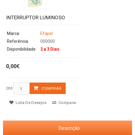
INTERRUPTOR LUMINOSO
Marca:
Efapel
Referência:
000000
Disponibilidade:
2 a 3 Dias
0,00€
Qtd
COMPRAR
Lista De Desejos
Comparar
Descrição