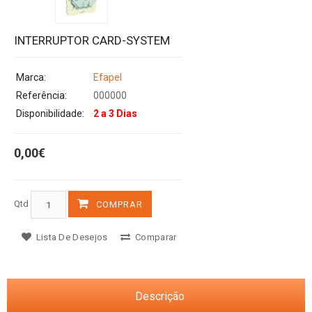
INTERRUPTOR CARD-SYSTEM
Marca:
Efapel
Referência:
000000
Disponibilidade:
2 a 3 Dias
0,00€
Qtd
COMPRAR
Lista De Desejos
Comparar
Descrição