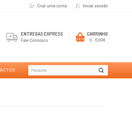
Criar uma conta
Iniciar sessão
ENTREGAS EXPRESS
CARRINHO
0 - 0,00€
Fale Connosco
TACTOS