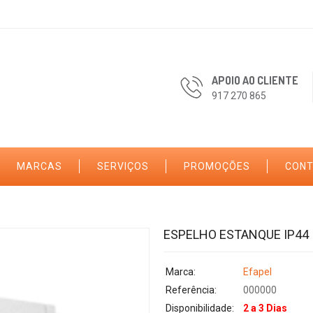
APOIO AO CLIENTE
917 270 865
MARCAS
SERVIÇOS
PROMOÇÕES
CON
ESPELHO ESTANQUE IP44
Marca:
Efapel
Referência:
000000
Disponibilidade:
2 a 3 Dias