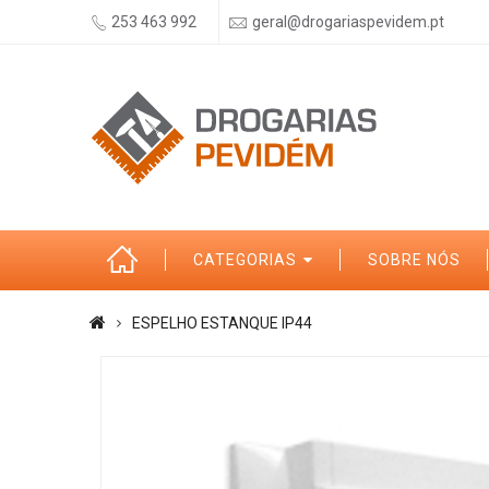
253 463 992
geral@drogariaspevidem.pt
CATEGORIAS
SOBRE NÓS
ESPELHO ESTANQUE IP44