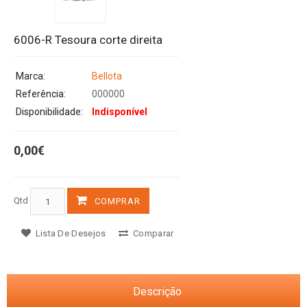
6006-R Tesoura corte direita
Marca:
Bellota
Referência:
000000
Disponibilidade:
Indisponível
0,00€
Qtd
COMPRAR
Lista De Desejos
Comparar
Descrição