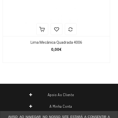
Lima Mecânica Quadrada 4006
0,00€
Apoio Ao Cliente
A Minha Conta
AVISO: AO NAVEGAR NO NOSSO SITE ESTARÁ A CONSENTIR A
Contactos