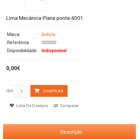
Lima Mecânica Plana ponta 4001
Marca:
Bellota
Referência:
000000
Disponibilidade:
Indisponível
0,00€
Qtd
COMPRAR
Lista De Desejos
Comparar
Descrição