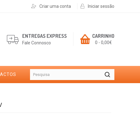
Criar uma conta
Iniciar sessão
ENTREGAS EXPRESS
CARRINHO
0 - 0,00€
Fale Connosco
TACTOS
V