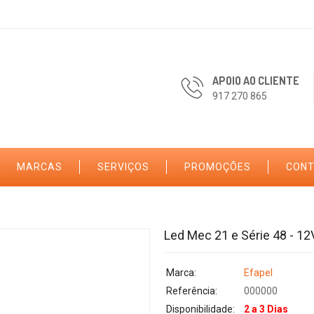
APOIO AO CLIENTE
917 270 865
MARCAS
SERVIÇOS
PROMOÇÕES
CON
Led Mec 21 e Série 48 - 12
Marca:
Efapel
Referência:
000000
Disponibilidade:
2 a 3 Dias