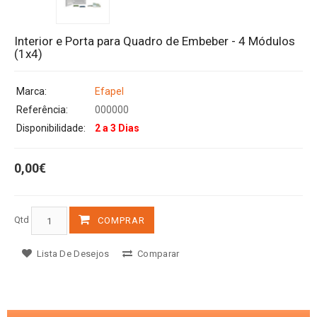
Interior e Porta para Quadro de Embeber - 4 Módulos
(1x4)
Marca:
Efapel
Referência:
000000
Disponibilidade:
2 a 3 Dias
0,00€
Qtd
COMPRAR
Lista De Desejos
Comparar