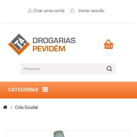
Criar uma conta
Iniciar sessão
CATEGORIAS
Cola Soudal