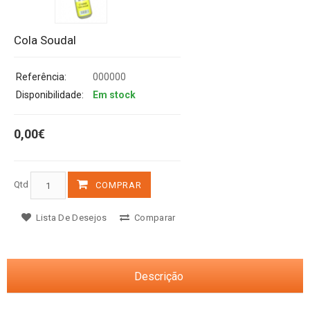
Cola Soudal
Referência:
000000
Disponibilidade:
Em stock
0,00€
Qtd
COMPRAR
Lista De Desejos
Comparar
Descrição