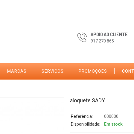
APOIO AO CLIENTE
917 270 865
MARCAS
SERVIÇOS
PROMOÇÕES
CON
aloquete SADY
Referência:
000000
Disponibilidade:
Em stock