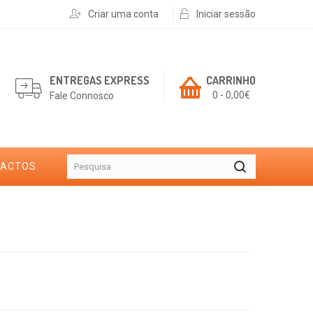
Criar uma conta
Iniciar sessão
ENTREGAS EXPRESS
CARRINHO
0 - 0,00€
Fale Connosco
TACTOS