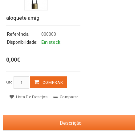
aloquete amig
Referência:
000000
Disponibilidade:
Em stock
0,00€
Qtd
COMPRAR
Lista De Desejos
Comparar
Descrição