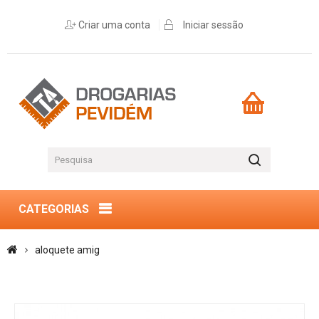
Criar uma conta
Iniciar sessão
CATEGORIAS
aloquete amig