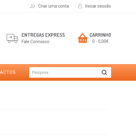
Criar uma conta
Iniciar sessão
ENTREGAS EXPRESS
CARRINHO
0 - 0,00€
Fale Connosco
TACTOS