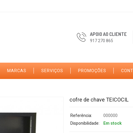
APOIO AO CLIENTE
917 270 865
MARCAS
SERVIÇOS
PROMOÇÕES
CON
cofre de chave TEICOCIL
Referência:
000000
Disponibilidade:
Em stock