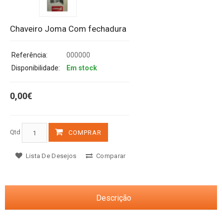
Chaveiro Joma Com fechadura
Referência:
000000
Disponibilidade:
Em stock
0,00€
Qtd
COMPRAR
Lista De Desejos
Comparar
Descrição