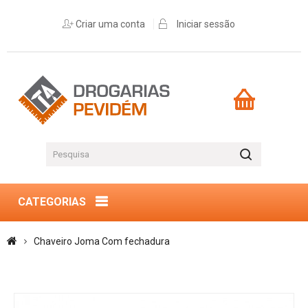
Criar uma conta
Iniciar sessão
CATEGORIAS
Chaveiro Joma Com fechadura