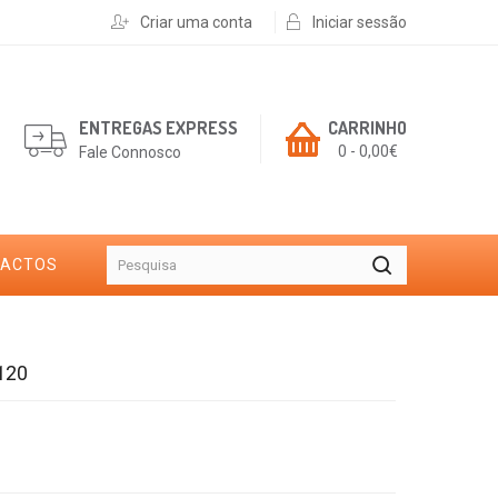
Criar uma conta
Iniciar sessão
ENTREGAS EXPRESS
CARRINHO
0 - 0,00€
Fale Connosco
TACTOS
120