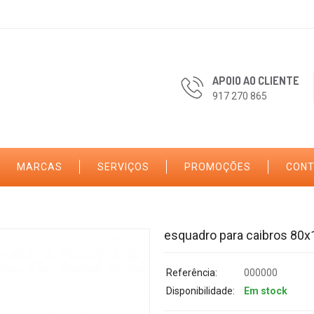
APOIO AO CLIENTE
917 270 865
MARCAS
SERVIÇOS
PROMOÇÕES
CON
esquadro para caibros 80x
Referência:
000000
Disponibilidade:
Em stock