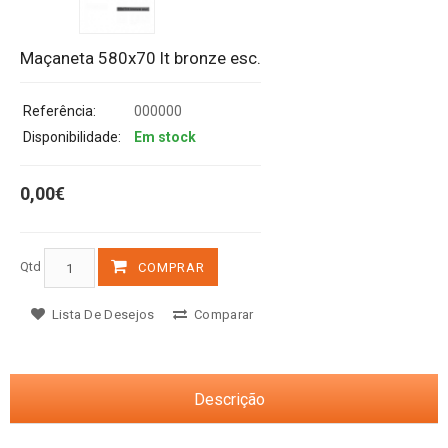
Maçaneta 580x70 lt bronze esc.
Referência:
000000
Disponibilidade:
Em stock
0,00€
Qtd
COMPRAR
Lista De Desejos
Comparar
Descrição