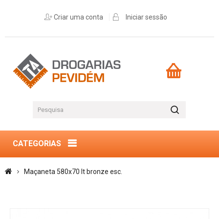
Criar uma conta
Iniciar sessão
CATEGORIAS
Maçaneta 580x70 lt bronze esc.