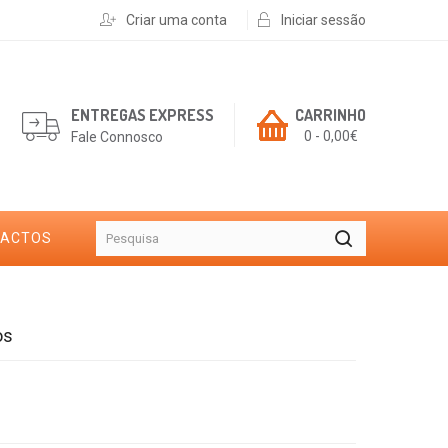
Criar uma conta
Iniciar sessão
ENTREGAS EXPRESS
CARRINHO
0 - 0,00€
Fale Connosco
TACTOS
os