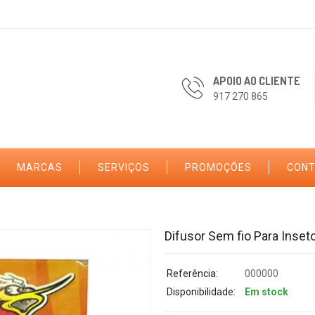
APOIO AO CLIENTE
917 270 865
MARCAS
SERVIÇOS
PROMOÇÕES
CON
Difusor Sem fio Para Inset
Referência:
000000
Disponibilidade:
Em stock