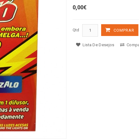
0,00€
Qtd
COMPRAR
Lista De Desejos
Compa