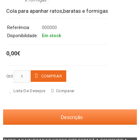
Cola para apanhar ratos,baratas e formigas
Referência:
000000
Disponibilidade:
Em stock
0,00€
Qtd
COMPRAR
Lista De Desejos
Comparar
Descrição