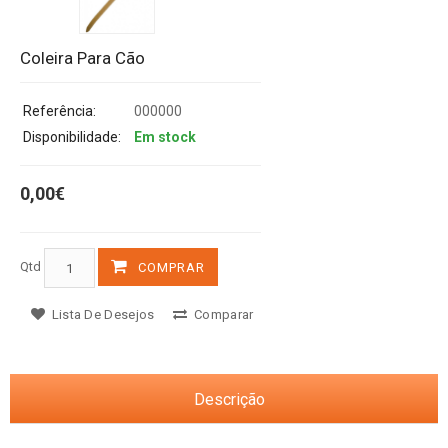
Coleira Para Cão
Referência:
000000
Disponibilidade:
Em stock
0,00€
Qtd
COMPRAR
Lista De Desejos
Comparar
Descrição