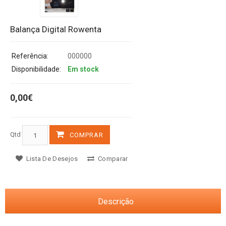
Balança Digital Rowenta
Referência:
000000
Disponibilidade:
Em stock
0,00€
Qtd
COMPRAR
Lista De Desejos
Comparar
Descrição