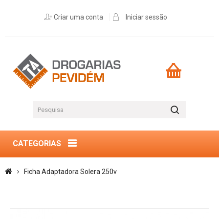
Criar uma conta
Iniciar sessão
CATEGORIAS
Ficha Adaptadora Solera 250v