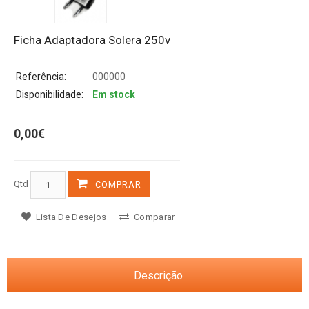
Ficha Adaptadora Solera 250v
Referência:
000000
Disponibilidade:
Em stock
0,00€
Qtd
COMPRAR
Lista De Desejos
Comparar
Descrição