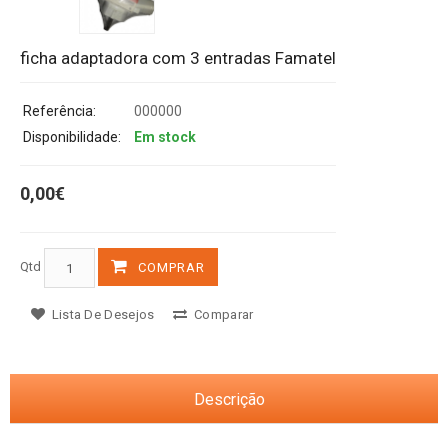
ficha adaptadora com 3 entradas Famatel
Referência:
000000
Disponibilidade:
Em stock
0,00€
Qtd
COMPRAR
Lista De Desejos
Comparar
Descrição