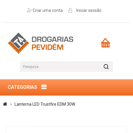
Criar uma conta
Iniciar sessão
CATEGORIAS
Lanterna LED Trustfire EDM 30W