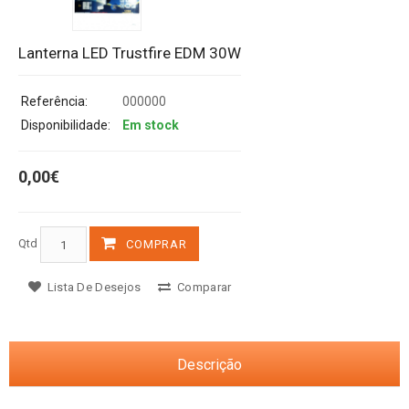
Lanterna LED Trustfire EDM 30W
Referência:
000000
Disponibilidade:
Em stock
0,00€
Qtd
COMPRAR
Lista De Desejos
Comparar
Descrição