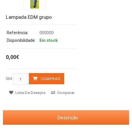
Lampada EDM grupo
Referência:
000000
Disponibilidade:
Em stock
0,00€
Qtd
COMPRAR
Lista De Desejos
Comparar
Descrição