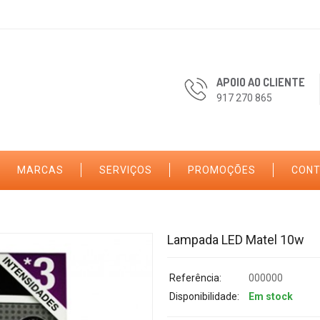
APOIO AO CLIENTE
917 270 865
MARCAS
SERVIÇOS
PROMOÇÕES
CON
Lampada LED Matel 10w
Referência:
000000
Disponibilidade:
Em stock