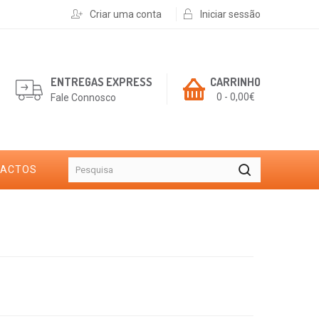
Criar uma conta
Iniciar sessão
ENTREGAS EXPRESS
CARRINHO
0 - 0,00€
Fale Connosco
TACTOS