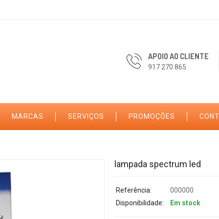
APOIO AO CLIENTE
917 270 865
MARCAS
SERVIÇOS
PROMOÇÕES
CON
lampada spectrum led
Referência:
000000
Disponibilidade:
Em stock