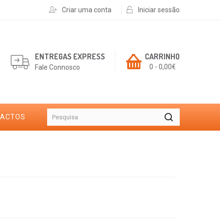
Criar uma conta
Iniciar sessão
ENTREGAS EXPRESS
CARRINHO
0 - 0,00€
Fale Connosco
TACTOS