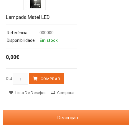
Lampada Matel LED
Referência:
000000
Disponibilidade:
Em stock
0,00€
Qtd
COMPRAR
Lista De Desejos
Comparar
Descrição