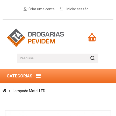
Criar uma conta
Iniciar sessão
CATEGORIAS
Lampada Matel LED