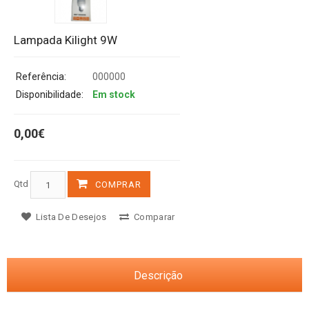
Lampada Kilight 9W
Referência:
000000
Disponibilidade:
Em stock
0,00€
Qtd
COMPRAR
Lista De Desejos
Comparar
Descrição