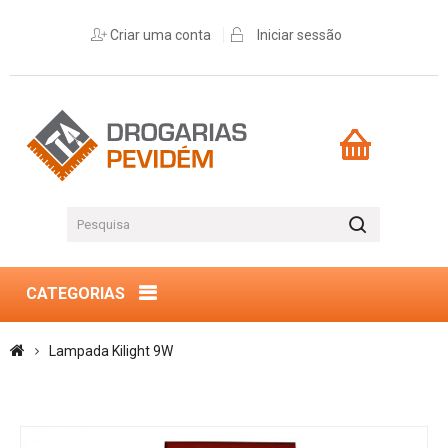
Criar uma conta
Iniciar sessão
CATEGORIAS
Lampada Kilight 9W