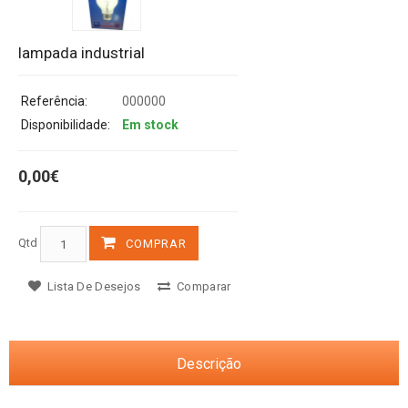
lampada industrial
Referência:
000000
Disponibilidade:
Em stock
0,00€
Qtd
COMPRAR
Lista De Desejos
Comparar
Descrição