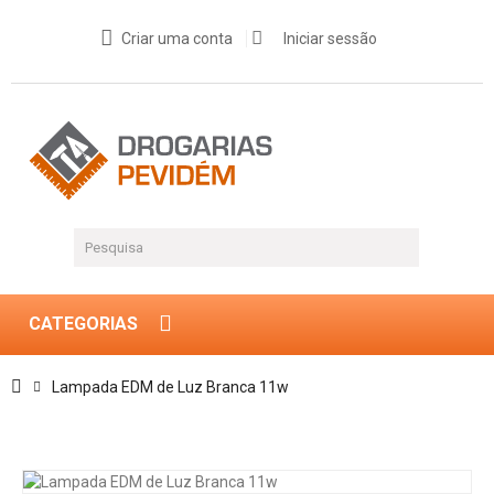
Criar uma conta
Iniciar sessão
CATEGORIAS
Lampada EDM de Luz Branca 11w