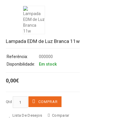
Lampada EDM de Luz Branca 11w
Referência:
000000
Disponibilidade:
Em stock
0,00€
Qtd
COMPRAR
Lista De Desejos
Comparar