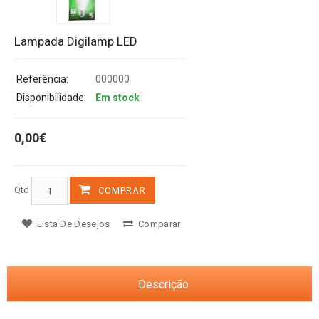
Lampada Digilamp LED
Referência:
000000
Disponibilidade:
Em stock
0,00€
Qtd
COMPRAR
Lista De Desejos
Comparar
Descrição