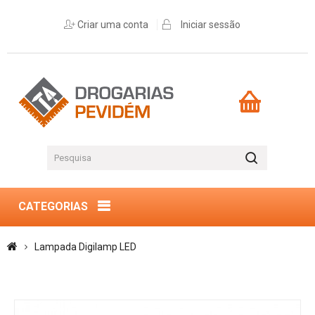
Criar uma conta
Iniciar sessão
CATEGORIAS
Lampada Digilamp LED