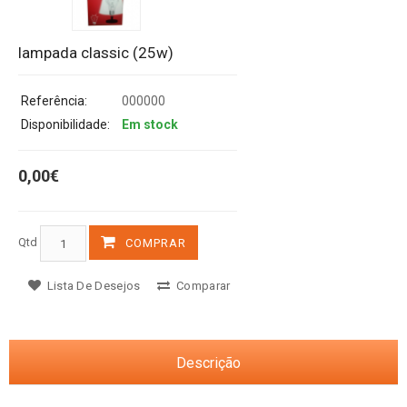
lampada classic (25w)
Referência:
000000
Disponibilidade:
Em stock
0,00€
Qtd
COMPRAR
Lista De Desejos
Comparar
Descrição