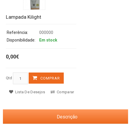
Lampada Kilight
Referência:
000000
Disponibilidade:
Em stock
0,00€
Qtd
COMPRAR
Lista De Desejos
Comparar
Descrição