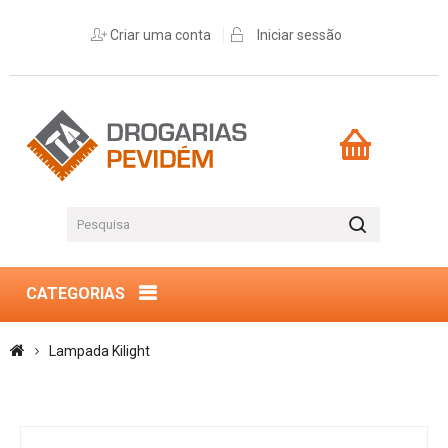
Criar uma conta
Iniciar sessão
CATEGORIAS
Lampada Kilight