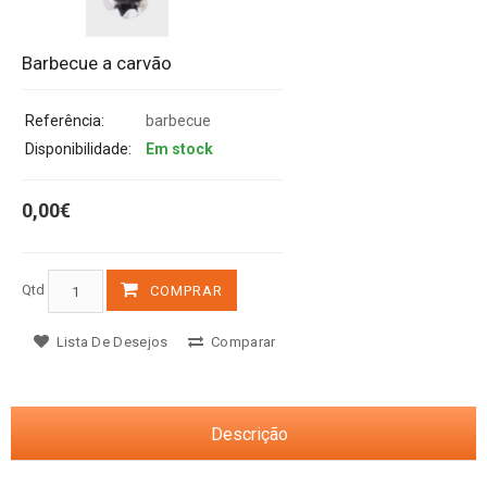
Barbecue a carvão
Referência:
barbecue
Disponibilidade:
Em stock
0,00€
Qtd
COMPRAR
Lista De Desejos
Comparar
Descrição