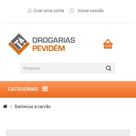
Criar uma conta
Iniciar sessão
CATEGORIAS
Barbecue a carvão