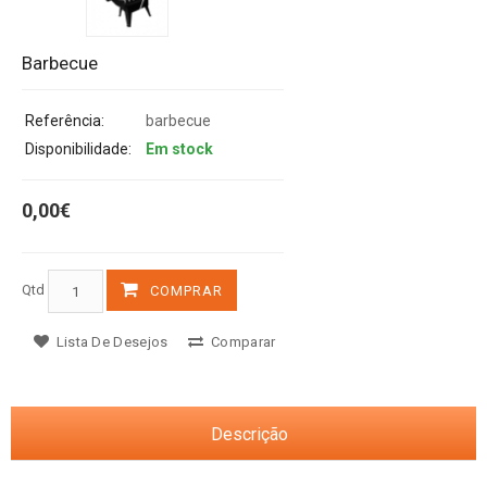
Barbecue
Referência:
barbecue
Disponibilidade:
Em stock
0,00€
Qtd
COMPRAR
Lista De Desejos
Comparar
Descrição