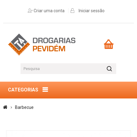
Criar uma conta
Iniciar sessão
CATEGORIAS
Barbecue