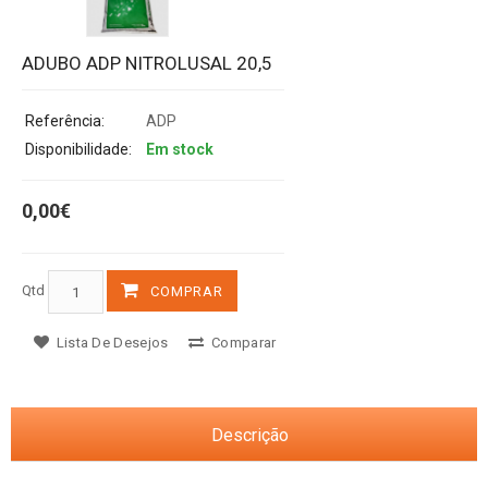
ADUBO ADP NITROLUSAL 20,5
Referência:
ADP
Disponibilidade:
Em stock
0,00€
Qtd
COMPRAR
Lista De Desejos
Comparar
Descrição