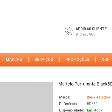
APOIO AO CLIENTE
917 270 865
MARCAS
SERVIÇOS
PROMOÇÕES
CON
Martelo Perfurante Black&
Marca:
Black & Decker
Referência:
BD562
Disponibilidade:
Em stock