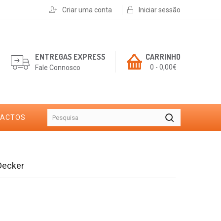
Criar uma conta
Iniciar sessão
ENTREGAS EXPRESS
CARRINHO
0 - 0,00€
Fale Connosco
TACTOS
Decker