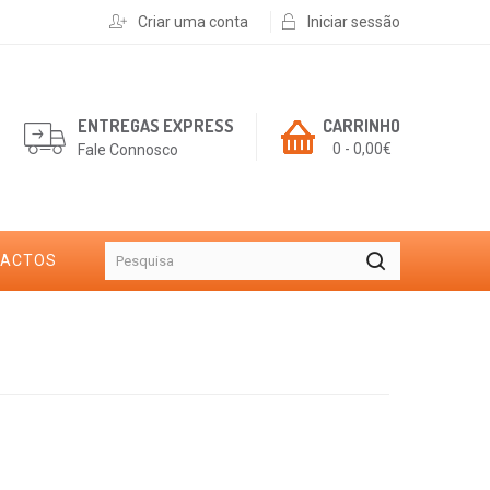
Criar uma conta
Iniciar sessão
ENTREGAS EXPRESS
CARRINHO
0 - 0,00€
Fale Connosco
TACTOS