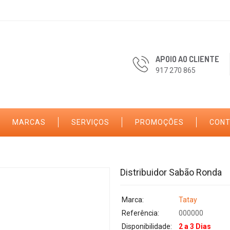
APOIO AO CLIENTE
917 270 865
MARCAS
SERVIÇOS
PROMOÇÕES
CON
Distribuidor Sabão Ronda
Marca:
Tatay
Referência:
000000
Disponibilidade:
2 a 3 Dias