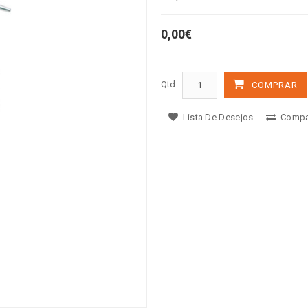
0,00€
Qtd
COMPRAR
Lista De Desejos
Compa