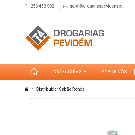
253 463 992
geral@drogariaspevidem.pt
CATEGORIAS
SOBRE NÓS
Distribuidor Sabão Ronda