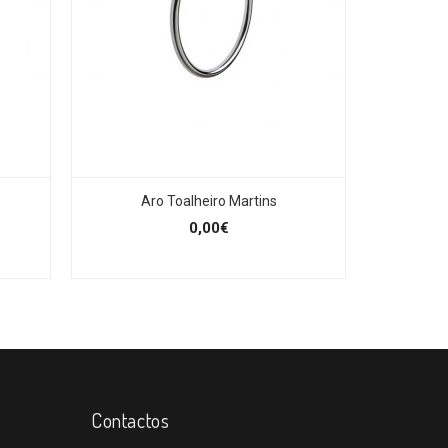
Aro Toalheiro Martins
0,00€
Contactos