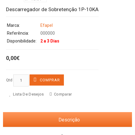
Descarregador de Sobretenção 1P-10KA
Marca:
Efapel
Referência:
000000
Disponibilidade:
2 a 3 Dias
0,00€
Qtd
COMPRAR
Lista De Desejos
Comparar
Descrição