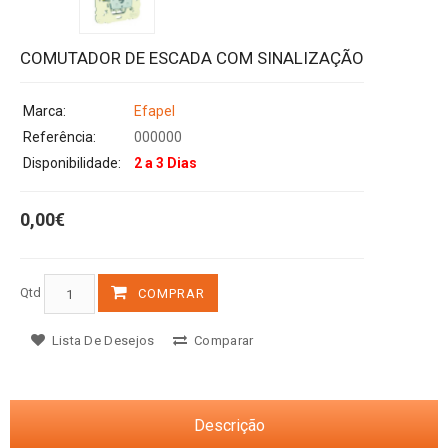
COMUTADOR DE ESCADA COM SINALIZAÇÃO
Marca:
Efapel
Referência:
000000
Disponibilidade:
2 a 3 Dias
0,00€
Qtd
COMPRAR
Lista De Desejos
Comparar
Descrição