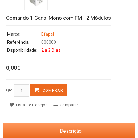
Comando 1 Canal Mono com FM - 2 Módulos
Marca:
Efapel
Referência:
000000
Disponibilidade:
2 a 3 Dias
0,00€
Qtd
COMPRAR
Lista De Desejos
Comparar
Descrição