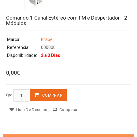
Comando 1 Canal Estéreo com FM e Despertador - 2
Módulos
Marca:
Efapel
Referência:
000000
Disponibilidade:
2 a 3 Dias
0,00€
Qtd
COMPRAR
Lista De Desejos
Comparar